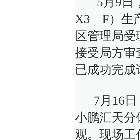
5月9日，
X3—F）
区管理局受
接受局方审
已成功完成
7月16日
小鹏汇天分
观。现场工