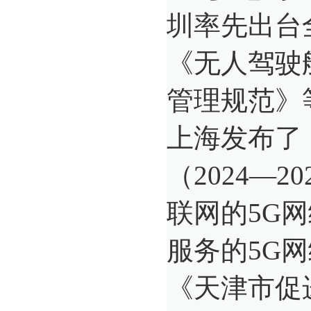
圳率先出台
《无人驾驶
管理规范》
上海发布了
（2024—
联网的5G
服务的5G
《天津市促进