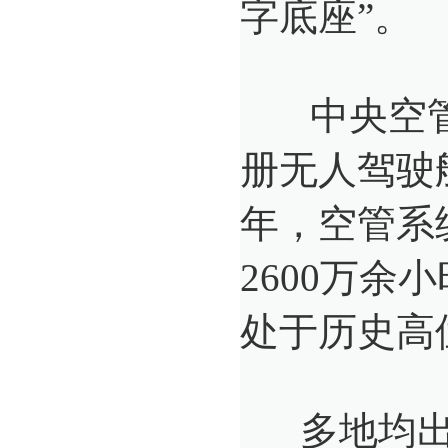
字底座”。
中央空管办
册无人驾驶航
年，空管系
2600万余
处于历史高
多地均出台