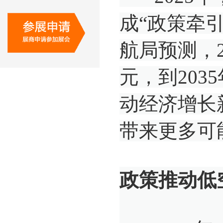
成“政策牵
航局预测，2
元，到203
动经济增长
带来更多可
政策推动低